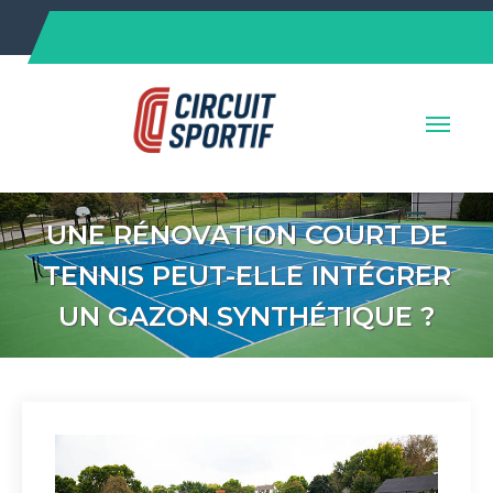
Skip
to
content
UNE RÉNOVATION COURT DE
TENNIS PEUT-ELLE INTÉGRER
UN GAZON SYNTHÉTIQUE ?