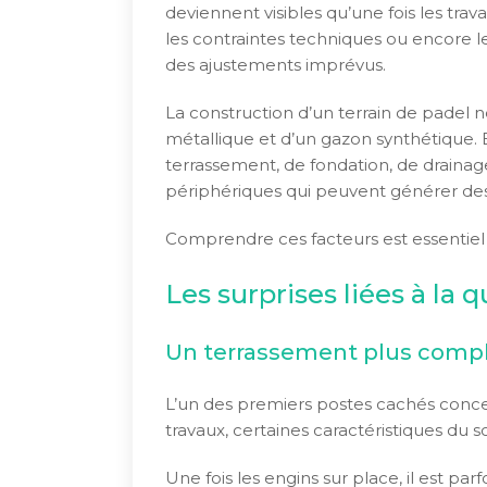
deviennent visibles qu’une fois les tra
les contraintes techniques ou encore l
des ajustements imprévus.
La construction d’un terrain de padel n
métallique et d’un gazon synthétique.
terrassement, de fondation, de drain
périphériques qui peuvent générer de
Comprendre ces facteurs est essentiel 
Les surprises liées à la q
Un terrassement plus comp
L’un des premiers postes cachés conce
travaux, certaines caractéristiques du so
Une fois les engins sur place, il est parf