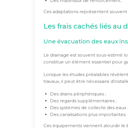
Des matériaux de renforcement.
Ces adaptations représentent souvent p
Les frais cachés liés au 
Une évacuation des eaux ins
Le drainage est souvent sous-estimé lors
constitue un élément essentiel pour gara
Lorsque les études préalables révèle
travaux, il peut être nécessaire d’installe
Des drains périphériques ;
Des regards supplémentaires ;
Des systèmes de collecte des eaux p
Des canalisations plus importantes.
Ces équipements viennent alourdir le bu