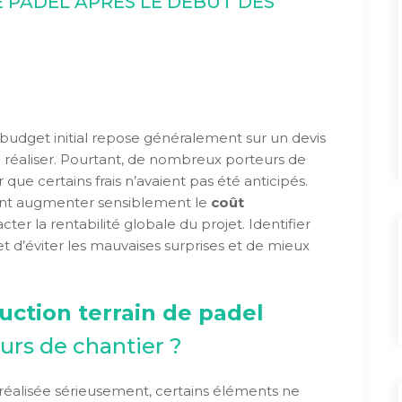
 PADEL APRÈS LE DÉBUT DES
 budget initial repose généralement sur un devis
à réaliser. Pourtant, de nombreux porteurs de
que certains frais n’avaient pas été anticipés.
nt augmenter sensiblement le
coût
ter la rentabilité globale du projet. Identifier
 d’éviter les mauvaises surprises et de mieux
uction terrain de padel
ours de chantier ?
éalisée sérieusement, certains éléments ne