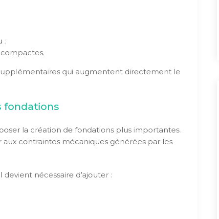
 ;
 compactes.
x supplémentaires qui augmentent directement le
s fondations
oser la création de fondations plus importantes.
er aux contraintes mécaniques générées par les
l devient nécessaire d’ajouter :