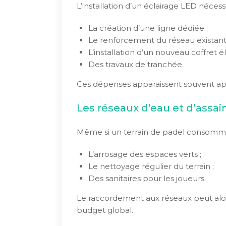
L’installation d’un éclairage LED nécessi
La création d’une ligne dédiée ;
Le renforcement du réseau existant 
L’installation d’un nouveau coffret él
Des travaux de tranchée.
Ces dépenses apparaissent souvent apr
Les réseaux d’eau et d’assa
Même si un terrain de padel consomme 
L’arrosage des espaces verts ;
Le nettoyage régulier du terrain ;
Des sanitaires pour les joueurs.
Le raccordement aux réseaux peut alor
budget global.