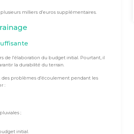
lusieurs milliers d’euros supplémentaires.
drainage
uffisante
 de l’élaboration du budget initial. Pourtant, il
ntir la durabilité du terrain.
nt des problèmes d’écoulement pendant les
r :
luviales ;
dget initial.