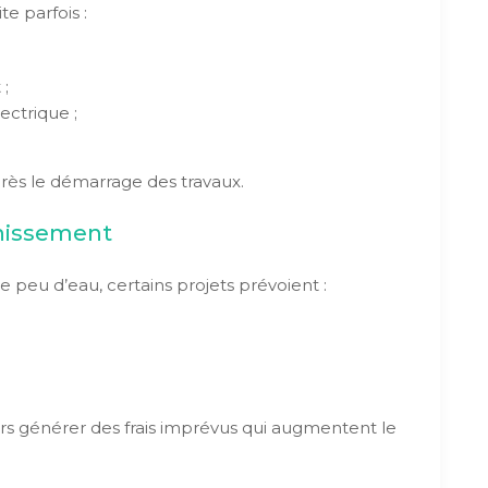
te parfois :
;
ectrique ;
ès le démarrage des travaux.
inissement
peu d’eau, certains projets prévoient :
s générer des frais imprévus qui augmentent le