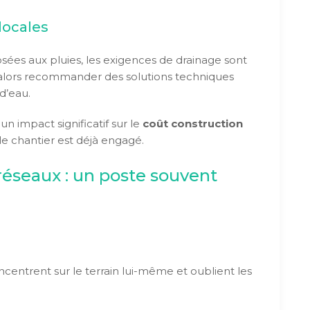
locales
ées aux pluies, les exigences de drainage sont
 alors recommander des solutions techniques
 d’eau.
n impact significatif sur le
coût construction
e chantier est déjà engagé.
éseaux : un poste souvent
entrent sur le terrain lui-même et oublient les