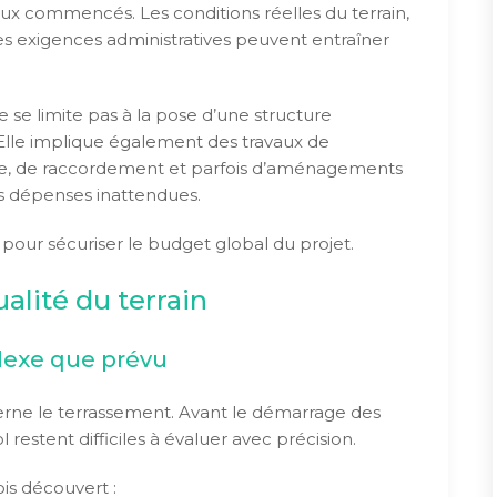
vaux commencés. Les conditions réelles du terrain,
es exigences administratives peuvent entraîner
e se limite pas à la pose d’une structure
 Elle implique également des travaux de
age, de raccordement et parfois d’aménagements
s dépenses inattendues.
pour sécuriser le budget global du projet.
ualité du terrain
lexe que prévu
rne le terrassement. Avant le démarrage des
l restent difficiles à évaluer avec précision.
ois découvert :