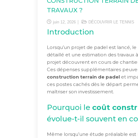
CONSTRUCTION TERRAIN DE
TRAVAUX ?
juin 12, 2026
DÉCOUVRIR LE TENNIS
Introduction
Lorsqu’un projet de padel est lancé, le
détaillé et une estimation des travaux 
projet découvrent en cours de chantier 
Ces dépenses supplémentaires peuve
construction terrain de padel
et impac
ces postes cachés dès le départ permet
maîtriser son investissement.
Pourquoi le
coût constr
évolue-t-il souvent en c
Même lorsqu’une étude préalable est r