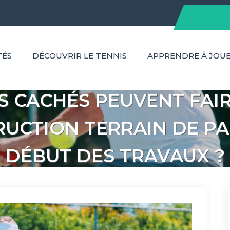
TÉS
DÉCOUVRIR LE TENNIS
APPRENDRE À JOU
S CACHÉS PEUVENT FAIR
UCTION TERRAIN DE PA
DÉBUT DES TRAVAUX ?