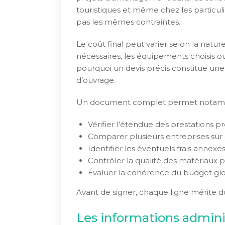
touristiques et même chez les particul
pas les mêmes contraintes.
Le coût final peut varier selon la natur
nécessaires, les équipements choisis ou
pourquoi un devis précis constitue une 
d’ouvrage.
Un document complet permet notam
Vérifier l’étendue des prestations p
Comparer plusieurs entreprises sur 
Identifier les éventuels frais annexes
Contrôler la qualité des matériaux p
Évaluer la cohérence du budget glo
Avant de signer, chaque ligne mérite d
Les informations adminis