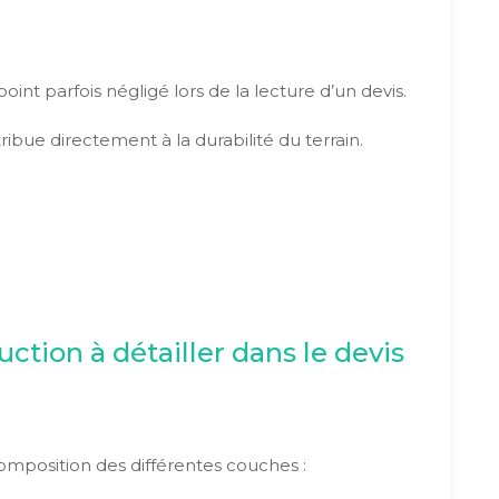
oint parfois négligé lors de la lecture d’un devis.
bue directement à la durabilité du terrain.
ction à détailler dans le devis
composition des différentes couches :