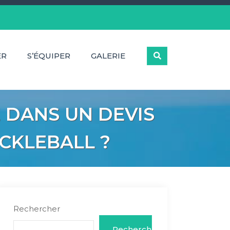
ER
S’ÉQUIPER
GALERIE
 DANS UN DEVIS
ICKLEBALL ?
Rechercher
Rechercher