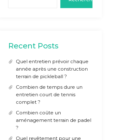
Recent Posts
Quel entretien prévoir chaque
année après une construction
terrain de pickleball ?
Combien de temps dure un
entretien court de tennis
complet ?
Combien coûte un
aménagement terrain de padel
?
Quel revêtement pour une