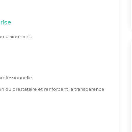
rise
er clairement :
professionnelle.
ion du prestataire et renforcent la transparence