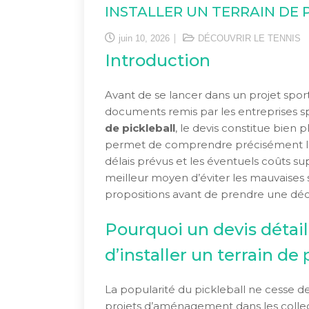
INSTALLER UN TERRAIN DE 
juin 10, 2026
DÉCOUVRIR LE TENNIS
Introduction
Avant de se lancer dans un projet sporti
documents remis par les entreprises spéc
de pickleball
, le devis constitue bien 
permet de comprendre précisément les p
délais prévus et les éventuels coûts su
meilleur moyen d’éviter les mauvaises
propositions avant de prendre une déci
Pourquoi un devis détail
d’installer un terrain de 
La popularité du pickleball ne cesse de
projets d’aménagement dans les collecti