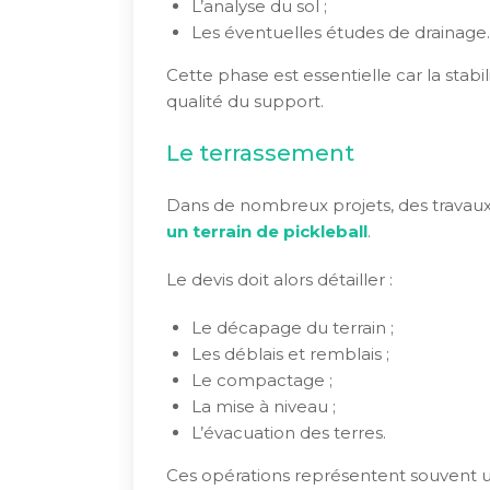
L’analyse du sol ;
Les éventuelles études de drainage.
Cette phase est essentielle car la stab
qualité du support.
Le terrassement
Dans de nombreux projets, des travaux 
un terrain de pickleball
.
Le devis doit alors détailler :
Le décapage du terrain ;
Les déblais et remblais ;
Le compactage ;
La mise à niveau ;
L’évacuation des terres.
Ces opérations représentent souvent 