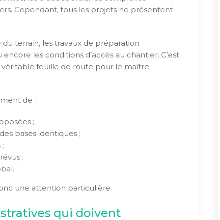
iers. Cependant, tous les projets ne présentent
e du terrain, les travaux de préparation
 encore les conditions d’accès au chantier. C’est
véritable feuille de route pour le maître
ment de :
roposées ;
des bases identiques ;
 ;
révus ;
bal.
onc une attention particulière.
tratives qui doivent