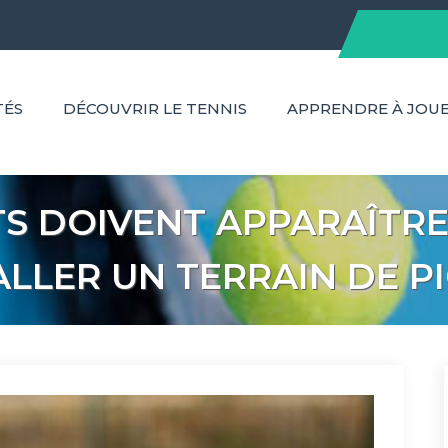
TÉS
DÉCOUVRIR LE TENNIS
APPRENDRE À JOU
S DOIVENT APPARAÎTRE
LLER UN TERRAIN DE P