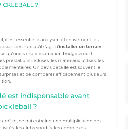
PICKLEBALL ?
f, il est essentiel d’analyser attentivement les
ialisées. Lorsqu’il s’agit d’
installer un terrain
plus qu’une simple estimation budgétaire. Il
restations incluses, les matériaux utilisés, les
pplémentaires. Un devis détaillé est souvent le
 surprises et de comparer efficacement plusieurs
sion.
lé est indispensable avant
pickleball ?
 croître, ce qui entraîne une multiplication des
vités, les clubs sportifs, les complexes