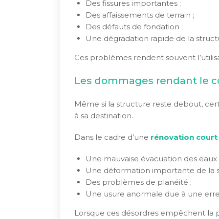
Des fissures importantes ;
Des affaissements de terrain ;
Des défauts de fondation ;
Une dégradation rapide de la struct
Ces problèmes rendent souvent l’utilis
Les dommages rendant le cou
Même si la structure reste debout, cer
à sa destination.
Dans le cadre d’une
rénovation court
Une mauvaise évacuation des eaux 
Une déformation importante de la su
Des problèmes de planéité ;
Une usure anormale due à une erre
Lorsque ces désordres empêchent la pr