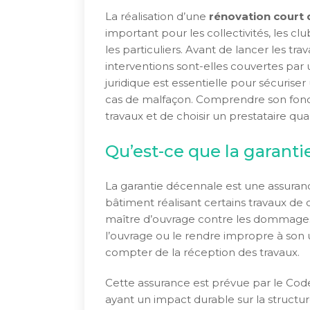
La réalisation d’une
rénovation court 
important pour les collectivités, les cl
les particuliers. Avant de lancer les tr
interventions sont-elles couvertes par
juridique est essentielle pour sécurise
cas de malfaçon. Comprendre son fon
travaux et de choisir un prestataire quali
Qu’est-ce que la garanti
La garantie décennale est une assuranc
bâtiment réalisant certains travaux de 
maître d’ouvrage contre les dommages 
l’ouvrage ou le rendre impropre à son 
compter de la réception des travaux.
Cette assurance est prévue par le Code
ayant un impact durable sur la structu