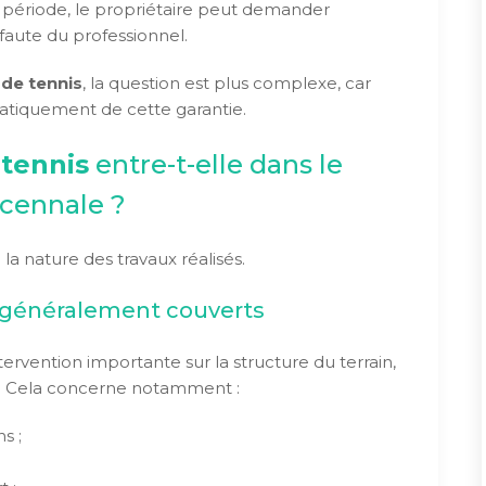
te période, le propriétaire peut demander
faute du professionnel.
 de tennis
, la question est plus complexe, car
matiquement de cette garantie.
 tennis
entre-t-elle dans le
écennale ?
a nature des travaux réalisés.
t généralement couverts
ervention importante sur la structure du terrain,
r. Cela concerne notamment :
s ;