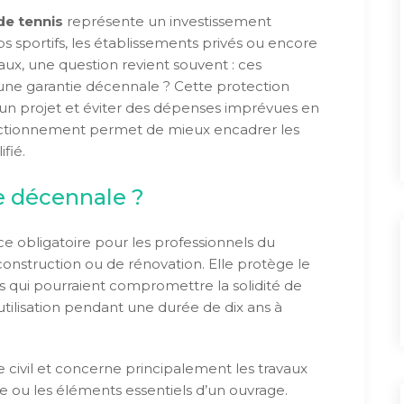
de tennis
représente un investissement
ubs sportifs, les établissements privés ou encore
avaux, une question revient souvent : ces
 une garantie décennale ? Cette protection
r un projet et éviter des dépenses imprévues en
ctionnement permet de mieux encadrer les
fié.
e décennale ?
e obligatoire pour les professionnels du
construction ou de rénovation. Elle protège le
qui pourraient compromettre la solidité de
utilisation pendant une durée de dix ans à
 civil et concerne principalement les travaux
re ou les éléments essentiels d’un ouvrage.