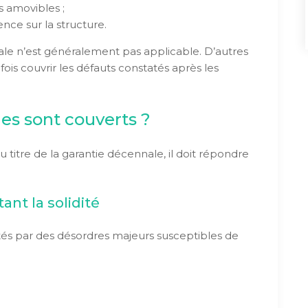
amovibles ;
nce sur la structure.
nale n’est généralement pas applicable. D’autres
ois couvrir les défauts constatés après les
s sont couverts ?
au titre de la garantie décennale, il doit répondre
t la solidité
tés par des désordres majeurs susceptibles de