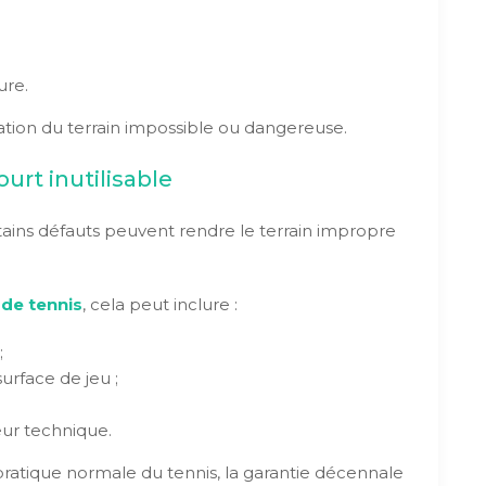
ure.
ation du terrain impossible ou dangereuse.
rt inutilisable
tains défauts peuvent rendre le terrain impropre
 de tennis
, cela peut inclure :
;
rface de jeu ;
ur technique.
atique normale du tennis, la garantie décennale