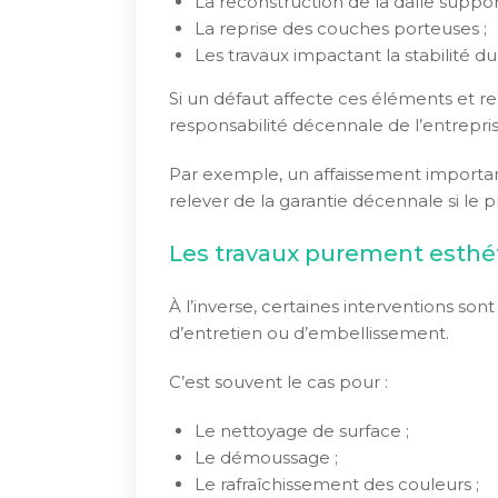
La reconstruction de la dalle support
La reprise des couches porteuses ;
Les travaux impactant la stabilité du
Si un défaut affecte ces éléments et ren
responsabilité décennale de l’entrepr
Par exemple, un affaissement important
relever de la garantie décennale si le
Les travaux purement esthé
À l’inverse, certaines interventions s
d’entretien ou d’embellissement.
C’est souvent le cas pour :
Le nettoyage de surface ;
Le démoussage ;
Le rafraîchissement des couleurs ;