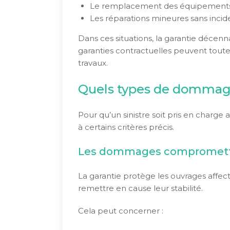
Le remplacement des équipements 
Les réparations mineures sans incide
Dans ces situations, la garantie décen
garanties contractuelles peuvent toutef
travaux.
Quels types de dommage
Pour qu’un sinistre soit pris en charge 
à certains critères précis.
Les dommages compromettan
La garantie protège les ouvrages affec
remettre en cause leur stabilité.
Cela peut concerner :