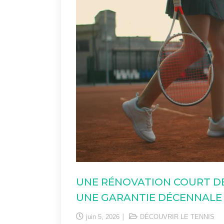
UNE RÉNOVATION COURT DE
UNE GARANTIE DÉCENNALE 
juin 5, 2026
DÉCOUVRIR LE TENNIS