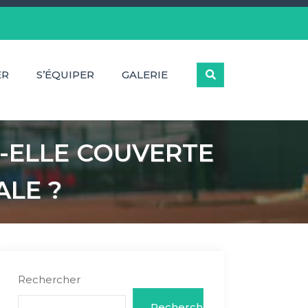
ER
S’ÉQUIPER
GALERIE
-ELLE COUVERTE
ALE ?
Rechercher
Rechercher