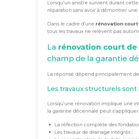
Lorsqu’un sinistre survient durant cet
réparation sans avoir à démontrer une 
Dans le cadre d’une
rénovation court
tous les travaux ne relèvent pas auto
La
rénovation court de
champ de la garantie d
La réponse dépend principalement de l
Les travaux structurels son
Lorsqu’une rénovation implique une int
la garantie décennale peut s’applique
La réfection complète des fondation
Les travaux de drainage intégrés ;