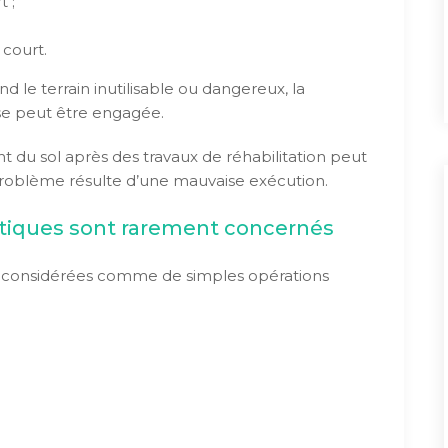
 ;
 court.
d le terrain inutilisable ou dangereux, la
ise peut être engagée.
 du sol après des travaux de réhabilitation peut
 problème résulte d’une mauvaise exécution.
tiques sont rarement concernés
ont considérées comme de simples opérations