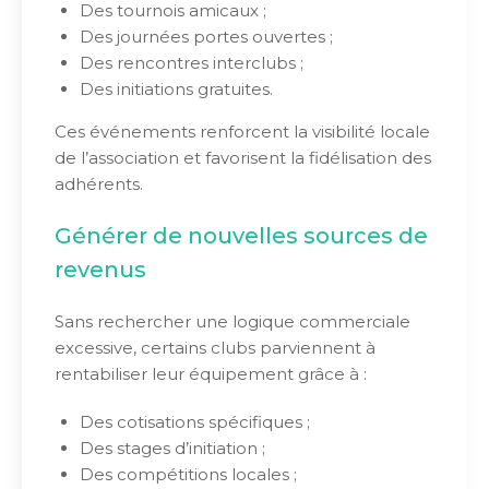
Des tournois amicaux ;
Des journées portes ouvertes ;
Des rencontres interclubs ;
Des initiations gratuites.
Ces événements renforcent la visibilité locale
de l’association et favorisent la fidélisation des
adhérents.
Générer de nouvelles sources de
revenus
Sans rechercher une logique commerciale
excessive, certains clubs parviennent à
rentabiliser leur équipement grâce à :
Des cotisations spécifiques ;
Des stages d’initiation ;
Des compétitions locales ;