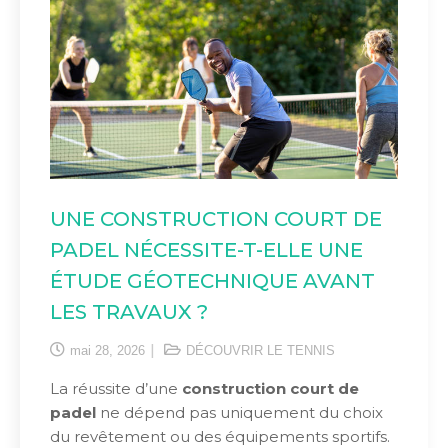
UNE CONSTRUCTION COURT DE
PADEL NÉCESSITE-T-ELLE UNE
ÉTUDE GÉOTECHNIQUE AVANT
LES TRAVAUX ?
mai 28, 2026
DÉCOUVRIR LE TENNIS
La réussite d’une
construction court de
padel
ne dépend pas uniquement du choix
du revêtement ou des équipements sportifs.