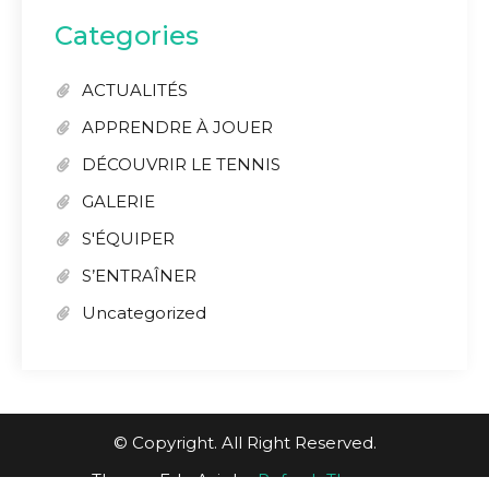
Categories
ACTUALITÉS
APPRENDRE À JOUER
DÉCOUVRIR LE TENNIS
GALERIE
S'ÉQUIPER
S’ENTRAÎNER
Uncategorized
© Copyright. All Right Reserved.
Theme: Edu Axis by
Refresh Themes
.