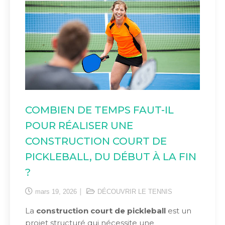
COMBIEN DE TEMPS FAUT-IL
POUR RÉALISER UNE
CONSTRUCTION COURT DE
PICKLEBALL, DU DÉBUT À LA FIN
?
mars 19, 2026
DÉCOUVRIR LE TENNIS
La
construction court de pickleball
est un
projet structuré qui nécessite une