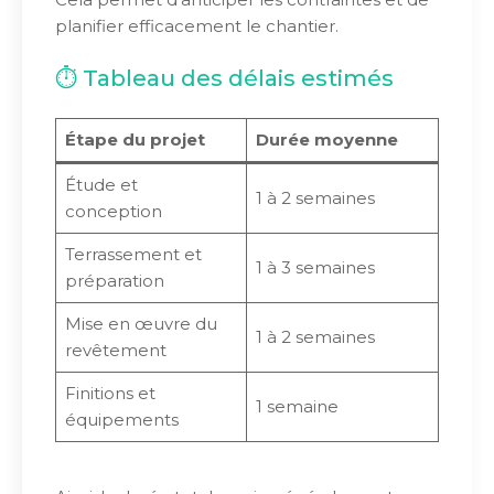
planifier efficacement le chantier.
⏱ Tableau des délais estimés
Étape du projet
Durée moyenne
Étude et
1 à 2 semaines
conception
Terrassement et
1 à 3 semaines
préparation
Mise en œuvre du
1 à 2 semaines
revêtement
Finitions et
1 semaine
équipements