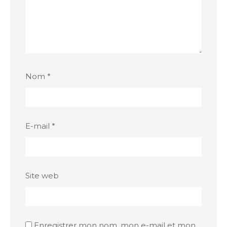
Nom
*
E-mail
*
Site web
Enregistrer mon nom, mon e-mail et mon