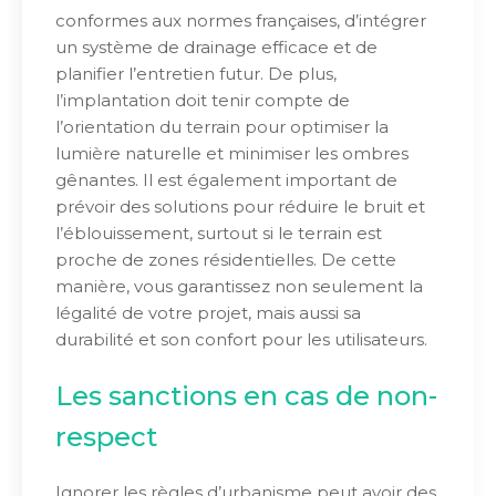
conformes aux normes françaises, d’intégrer
un système de drainage efficace et de
planifier l’entretien futur. De plus,
l’implantation doit tenir compte de
l’orientation du terrain pour optimiser la
lumière naturelle et minimiser les ombres
gênantes. Il est également important de
prévoir des solutions pour réduire le bruit et
l’éblouissement, surtout si le terrain est
proche de zones résidentielles. De cette
manière, vous garantissez non seulement la
légalité de votre projet, mais aussi sa
durabilité et son confort pour les utilisateurs.
Les sanctions en cas de non-
respect
Ignorer les règles d’urbanisme peut avoir des