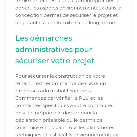
remise en état. En conclusion, intégrer dès le
départ les aspects environnementaux dans la
conception permet de sécuriser le projet et
de garantir sa conformité sur le long terme.
Les démarches
administratives pour
sécuriser votre projet
Pour sécuriser la construction de votre
terrain, il est recommandé de suivre un
processus administratif rigoureux.
Commencez par vérifier le PLU et les
contraintes spécifiques à votre commune.
Ensuite, préparez le dossier pour la
déclaration préalable ou le permis de
construire en incluant tous les plans, notes
techniques et justificatifs environnementaux.