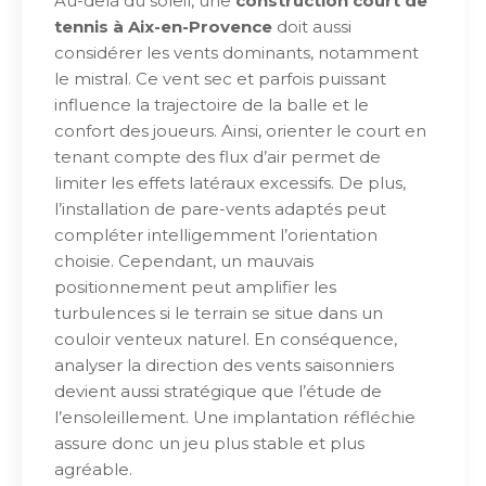
Au-delà du soleil, une
construction court de
tennis à Aix-en-Provence
doit aussi
considérer les vents dominants, notamment
le mistral. Ce vent sec et parfois puissant
influence la trajectoire de la balle et le
confort des joueurs. Ainsi, orienter le court en
tenant compte des flux d’air permet de
limiter les effets latéraux excessifs. De plus,
l’installation de pare-vents adaptés peut
compléter intelligemment l’orientation
choisie. Cependant, un mauvais
positionnement peut amplifier les
turbulences si le terrain se situe dans un
couloir venteux naturel. En conséquence,
analyser la direction des vents saisonniers
devient aussi stratégique que l’étude de
l’ensoleillement. Une implantation réfléchie
assure donc un jeu plus stable et plus
agréable.