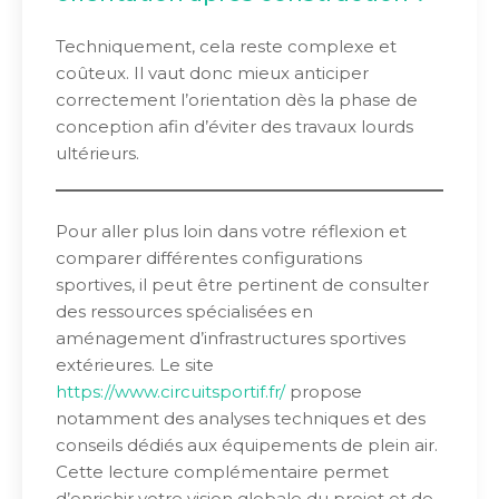
Techniquement, cela reste complexe et
coûteux. Il vaut donc mieux anticiper
correctement l’orientation dès la phase de
conception afin d’éviter des travaux lourds
ultérieurs.
Pour aller plus loin dans votre réflexion et
comparer différentes configurations
sportives, il peut être pertinent de consulter
des ressources spécialisées en
aménagement d’infrastructures sportives
extérieures. Le site
https://www.circuitsportif.fr/
propose
notamment des analyses techniques et des
conseils dédiés aux équipements de plein air.
Cette lecture complémentaire permet
d’enrichir votre vision globale du projet et de