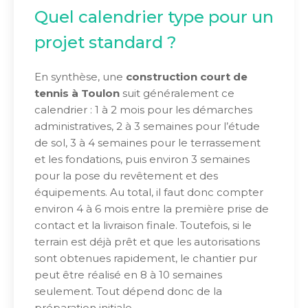
Quel calendrier type pour un
projet standard ?
En synthèse, une
construction court de
tennis à Toulon
suit généralement ce
calendrier : 1 à 2 mois pour les démarches
administratives, 2 à 3 semaines pour l’étude
de sol, 3 à 4 semaines pour le terrassement
et les fondations, puis environ 3 semaines
pour la pose du revêtement et des
équipements. Au total, il faut donc compter
environ 4 à 6 mois entre la première prise de
contact et la livraison finale. Toutefois, si le
terrain est déjà prêt et que les autorisations
sont obtenues rapidement, le chantier pur
peut être réalisé en 8 à 10 semaines
seulement. Tout dépend donc de la
préparation initiale.