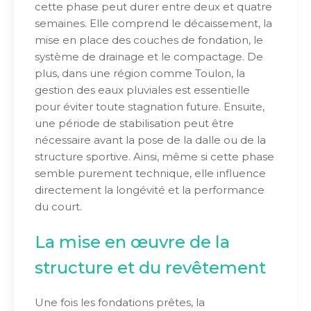
cette phase peut durer entre deux et quatre
semaines. Elle comprend le décaissement, la
mise en place des couches de fondation, le
système de drainage et le compactage. De
plus, dans une région comme Toulon, la
gestion des eaux pluviales est essentielle
pour éviter toute stagnation future. Ensuite,
une période de stabilisation peut être
nécessaire avant la pose de la dalle ou de la
structure sportive. Ainsi, même si cette phase
semble purement technique, elle influence
directement la longévité et la performance
du court.
La mise en œuvre de la
structure et du revêtement
Une fois les fondations prêtes, la