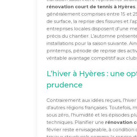
rénovation court de tennis à Hyères
généralement comprises entre 15 et 25 
de surface, la reprise des fissures et l’
entreprises locales disposent d’une mei
précis du chantier. L’automne présent
installations pour la saison suivante. A
printemps, période de reprise des activi
véritable avantage compétitif aux clubs
L’hiver à Hyères : une o
prudence
Contrairement aux idées reçues, l’hiv
d’autres régions françaises. Toutefois
sous zéro, l’humidité et les épisodes p
techniques. Planifier une
rénovation c
février reste envisageable, à condition d
travaux structurels comme la reprise d