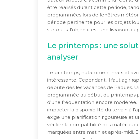
être réalisés durant cette période, tand
programmées lors de fenêtres météorolo
période pertinente pour les projets lo
surtout si l’objectif est une livraison au
Le printemps : une solut
analyser
Le printemps, notamment mars et avril
intéressante. Cependant, il faut agir 
débute dès les vacances de Pâques. 
programmée au début du printemps pe
d’une fréquentation encore modérée. E
impacter la disponibilité du terrain à l
exige une planification rigoureuse et u
vérifier la compatibilité des matériaux 
marquées entre matin et après-midi. E