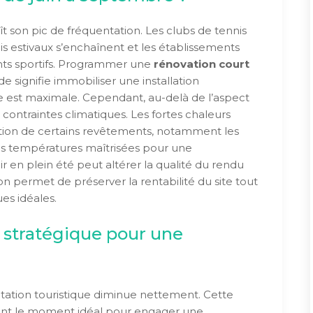
t son pic de fréquentation. Les clubs de tennis
is estivaux s’enchaînent et les établissements
ents sportifs. Programmer une
rénovation court
e signifie immobiliser une installation
est maximale. Cependant, au-delà de l’aspect
 contraintes climatiques. Les fortes chaleurs
ation de certains revêtements, notamment les
des températures maîtrisées pour une
ir en plein été peut altérer la qualité du rendu
ison permet de préserver la rentabilité du site tout
es idéales.
 stratégique pour une
ation touristique diminue nettement. Cette
vent le moment idéal pour engager une