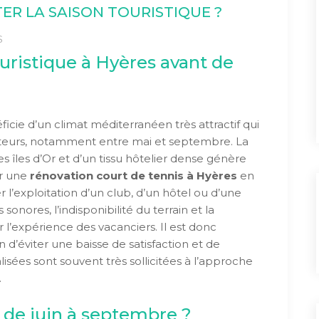
TER LA SAISON TOURISTIQUE ?
S
uristique à Hyères avant de
icie d’un climat méditerranéen très attractif qui
siteurs, notamment entre mai et septembre. La
 îles d’Or et d’un tissu hôtelier dense génère
ier une
rénovation court de tennis à Hyères
en
 l’exploitation d’un club, d’un hôtel ou d’une
sonores, l’indisponibilité du terrain et la
 l’expérience des vacanciers. Il est donc
n d’éviter une baisse de satisfaction et de
lisées sont souvent très sollicitées à l’approche
.
 de juin à septembre ?