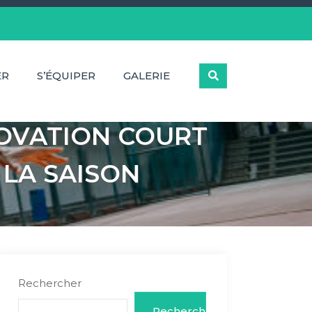
ER
S’ÉQUIPER
GALERIE
NOVATION COURT
 LA SAISON
Rechercher
Rechercher