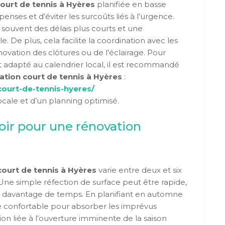
ourt de tennis à Hyères
planifiée en basse
nses et d’éviter les surcoûts liés à l’urgence.
 souvent des délais plus courts et une
e. De plus, cela facilite la coordination avec les
ovation des clôtures ou de l’éclairage. Pour
adapté au calendrier local, il est recommandé
ation court de tennis à Hyères
:
-court-de-tennis-hyeres/
locale et d’un planning optimisé.
ir pour une rénovation
court de tennis à Hyères
varie entre deux et six
Une simple réfection de surface peut être rapide,
ge davantage de temps. En planifiant en automne
e confortable pour absorber les imprévus
sion liée à l’ouverture imminente de la saison