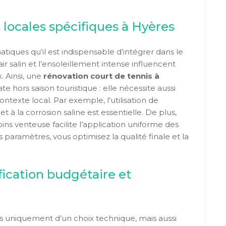
s locales spécifiques à Hyères
atiques qu’il est indispensable d’intégrer dans le
air salin et l’ensoleillement intense influencent
. Ainsi, une
rénovation court de tennis à
te hors saison touristique : elle nécessite aussi
ntexte local. Par exemple, l’utilisation de
t à la corrosion saline est essentielle. De plus,
s venteuse facilite l’application uniforme des
aramètres, vous optimisez la qualité finale et la
fication budgétaire et
pas uniquement d’un choix technique, mais aussi