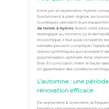
Entre juin et septembre, Hyères connaî
fonctionnent à plein régime, les tourno
touristiques valorisent leurs équipem
de tennis à Hyères
durant cette périod
stratégique au moment où la demande 
économique, il faut aussi considérer les
estivales peuvent compliquer l’applic
résines synthétiques qui nécessitent 
polymérisation optimale. Ainsi, interven
final. En conclusion, éviter la haute sa
en garantissant des conditions techniqu
L’automne : une période
rénovation efficace
De septembre à novembre, la fréquent
transition saisonnière représente sou