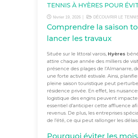
TENNIS À HYÈRES POUR ÉVI
février 19, 2026
DÉCOUVRIR LE TENNI
Comprendre la saison to
lancer les travaux
Située sur le littoral varois,
Hyères
bénéf
attire chaque année des milliers de vi
présence des plages de l’Almanarre, des
une forte activité estivale. Ainsi, planif
pleine saison touristique peut perturber
résidence privée. En effet, les nuisances 
logistique des engins peuvent impacter
essentiel d’anticiper cette affluence afi
revenus. De plus, les entreprises spécia
de l’été, ce qui peut rallonger les délais
Pourquoi éviter les mois