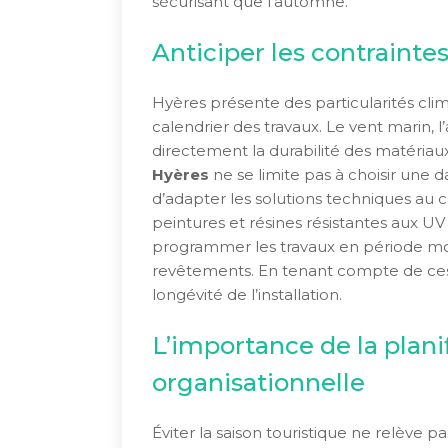
sécurisant que l’automne.
Anticiper les contrainte
Hyères présente des particularités clim
calendrier des travaux. Le vent marin, l’
directement la durabilité des matériaux
Hyères
ne se limite pas à choisir une da
d’adapter les solutions techniques au co
peintures et résines résistantes aux UV e
programmer les travaux en période moin
revêtements. En tenant compte de ces p
longévité de l’installation.
L’importance de la plani
organisationnelle
Éviter la saison touristique ne relève 