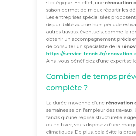
stratégique. En effet, une
rénovation c
saison permet de mieux répartir les dépe
Les entreprises spécialisées proposent
disponibilité accrue hors période estival
autres travaux éventuels, comme la rén
obtenir un accompagnement précis et 
de consulter un spécialiste de la
rénov
https://service-tennis.fr/renovation
Ainsi, vous bénéficiez d’une expertise 
Combien de temps prévo
complète ?
La durée moyenne d’une
rénovation 
semaines selon l’ampleur des travaux. 
tandis qu’une reprise structurelle exi
ou en hiver, vous disposez d’une marg
climatiques. De plus, cela évite la pres