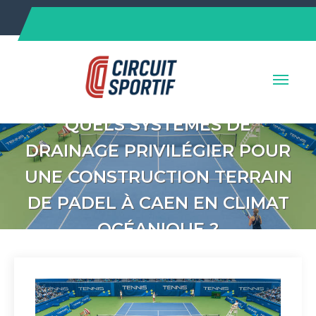
Skip
to
content
QUELS SYSTÈMES DE
DRAINAGE PRIVILÉGIER POUR
UNE CONSTRUCTION TERRAIN
DE PADEL À CAEN EN CLIMAT
OCÉANIQUE ?