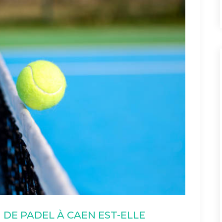
DE PADEL À CAEN EST-ELLE