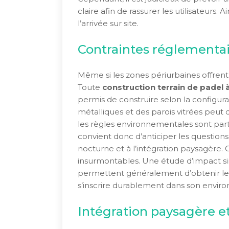
claire afin de rassurer les utilisateurs. 
l’arrivée sur site.
Contraintes réglementai
Même si les zones périurbaines offrent p
Toute
construction terrain de padel 
permis de construire selon la configurat
métalliques et des parois vitrées peut 
les règles environnementales sont part
convient donc d’anticiper les questions 
nocturne et à l’intégration paysagère.
insurmontables. Une étude d’impact sim
permettent généralement d’obtenir les a
s’inscrire durablement dans son enviro
Intégration paysagère et