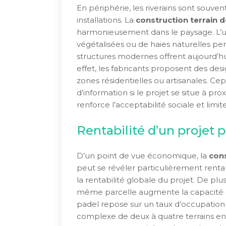
En périphérie, les riverains sont souvent
installations. La
construction terrain 
harmonieusement dans le paysage. L’uti
végétalisées ou de haies naturelles perm
structures modernes offrent aujourd’hu
effet, les fabricants proposent des des
zones résidentielles ou artisanales. Cep
d’information si le projet se situe à p
renforce l’acceptabilité sociale et limit
Rentabilité d’un projet 
D’un point de vue économique, la
cons
peut se révéler particulièrement renta
la rentabilité globale du projet. De plus,
même parcelle augmente la capacité d
padel repose sur un taux d’occupation é
complexe de deux à quatre terrains en