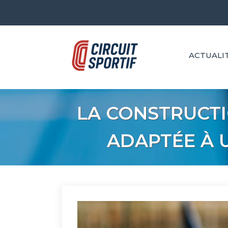
Skip
to
content
ACTUALI
LA CONSTRUCTI
ADAPTÉE À U