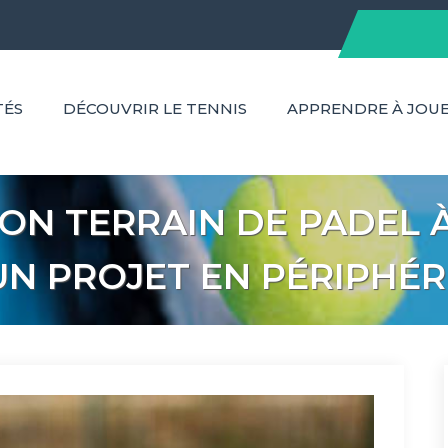
TÉS
DÉCOUVRIR LE TENNIS
APPRENDRE À JOU
ON TERRAIN DE PADEL À
N PROJET EN PÉRIPHÉR