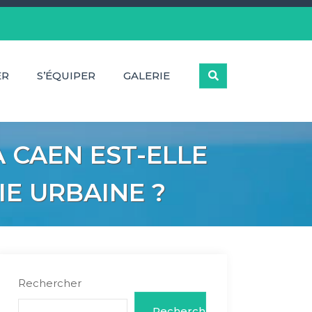
ER
S’ÉQUIPER
GALERIE
 CAEN EST-ELLE
IE URBAINE ?
Rechercher
Rechercher