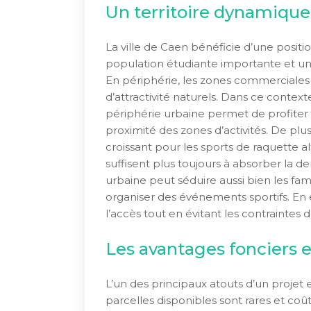
Un territoire dynamique
La ville de Caen bénéficie d’une posit
population étudiante importante et u
En périphérie, les zones commerciales e
d’attractivité naturels. Dans ce context
périphérie urbaine permet de profiter 
proximité des zones d’activités. De p
croissant pour les sports de raquette al
suffisent plus toujours à absorber la 
urbaine peut séduire aussi bien les fam
organiser des événements sportifs. En ef
l’accès tout en évitant les contraintes d
Les avantages fonciers 
L’un des principaux atouts d’un projet en
parcelles disponibles sont rares et coût