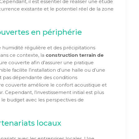
pendant, il est essentiel de réaliser une étude
urrence existante et le potentiel réel de la zone
ouvertes en périphérie
 humidité régulière et des précipitations
Dans ce contexte, la
construction terrain de
ure couverte afin d’assurer une pratique
ble facilite l’installation d’une halle ou d’une
n’est pas dépendante des conditions
re couverte améliore le confort acoustique et
eur. Cependant, l’investissement initial est plus
r le budget avec les perspectives de
tenariats locaux
enariats avec les entreprises locales. Une