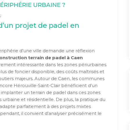
ÉRIPHÉRIE URBAINE ?
S
’un projet de padel en
iphérie d’une ville demande une réflexion
onstruction terrain de padel à Caen
rement intéressante dans les zones périurbaines.
lus de foncier disponible, des coûts maîtrisés et
s routiers majeurs. Autour de Caen, les communes
core Hérouville-Saint-Clair bénéficient d’un
implanter un terrain de padel dans ces zones
 urbaine et résidentielle. De plus, la pratique du
s’adapte parfaitement à des projets mixtes
 Cependant, il convient d’analyser précisément le