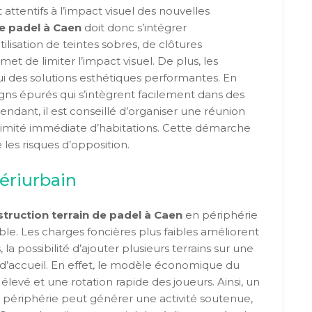
 attentifs à l’impact visuel des nouvelles
de padel à Caen
doit donc s’intégrer
lisation de teintes sobres, de clôtures
et de limiter l’impact visuel. De plus, les
i des solutions esthétiques performantes. En
igns épurés qui s’intègrent facilement dans des
endant, il est conseillé d’organiser une réunion
roximité immédiate d’habitations. Cette démarche
e les risques d’opposition.
périurbain
truction terrain de padel à Caen
en périphérie
ble. Les charges foncières plus faibles améliorent
 la possibilité d’ajouter plusieurs terrains sur une
’accueil. En effet, le modèle économique du
levé et une rotation rapide des joueurs. Ainsi, un
 périphérie peut générer une activité soutenue,