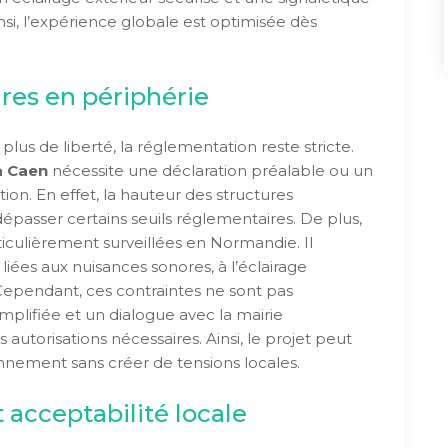
Ainsi, l’expérience globale est optimisée dès
res en périphérie
lus de liberté, la réglementation reste stricte.
à Caen
nécessite une déclaration préalable ou un
ion. En effet, la hauteur des structures
dépasser certains seuils réglementaires. De plus,
iculièrement surveillées en Normandie. Il
liées aux nuisances sonores, à l’éclairage
 Cependant, ces contraintes ne sont pas
plifiée et un dialogue avec la mairie
utorisations nécessaires. Ainsi, le projet peut
nnement sans créer de tensions locales.
 acceptabilité locale