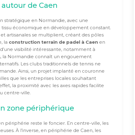
 autour de Caen
ion stratégique en Normandie, avec une
n tissu économique en développement constant.
t artisanales se multiplient, créant des pôles
e, la
construction terrain de padel à Caen
en
d’une visibilité intéressante, notamment à
lus, la Normandie connaît un engouement
ternatifs. Les clubs traditionnels de tennis ne
demande. Ainsi, un projet implanté en couronne
illes que les entreprises locales souhaitant
fet, la proximité avec les axes rapides facilite
u centre-ville.
en zone périphérique
 périphérie reste le foncier. En centre-ville, les
euses. À l’inverse, en périphérie de Caen, les