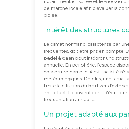
notamment en soirée et le week-end. Ce
de marché locale afin d’évaluer la conc
ciblée.
Intérêt des structures c
Le climat normand, caractérisé par une
fréquentes, doit être pris en compte. 
padel à Caen
peut intégrer une struct
annuelle. En périphérie, l’espace disponi
couverture partielle. Ainsi, l’activité 
météorologiques. De plus, une structu
limite la diffusion du bruit vers l’extéri
important. Il convient donc d’équilibre
fréquentation annuelle.
Un projet adapté aux par
La périphérie urbaine favorise les part