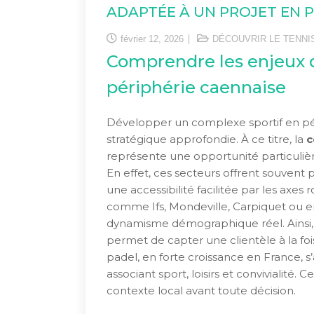
ADAPTÉE À UN PROJET EN P
février 12, 2026
DÉCOUVRIR LE TENNI
Comprendre les enjeux d
périphérie caennaise
Développer un complexe sportif en pér
stratégique approfondie. À ce titre, la
c
représente une opportunité particuliè
En effet, ces secteurs offrent souvent p
une accessibilité facilitée par les axe
comme Ifs, Mondeville, Carpiquet ou en
dynamisme démographique réel. Ainsi, 
permet de capter une clientèle à la fois
padel, en forte croissance en France, 
associant sport, loisirs et convivialité.
contexte local avant toute décision.