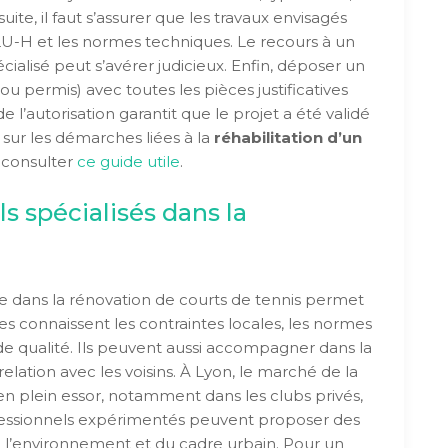
te, il faut s’assurer que les travaux envisagés
LU-H et les normes techniques. Le recours à un
ialisé peut s’avérer judicieux. Enfin, déposer un
ou permis) avec toutes les pièces justificatives
e l’autorisation garantit que le projet a été validé
s sur les démarches liées à la
réhabilitation d’un
 consulter
ce guide utile
.
s spécialisés dans la
ée dans la rénovation de courts de tennis permet
res connaissent les contraintes locales, les normes
de qualité. Ils peuvent aussi accompagner dans la
relation avec les voisins. À Lyon, le marché de la
en plein essor, notamment dans les clubs privés,
rofessionnels expérimentés peuvent proposer des
 l’environnement et du cadre urbain. Pour un