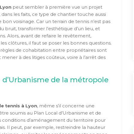
 Lyon
peut sembler à première vue un projet
ans les faits, ce type de chantier touche aussi
 bon voisinage. Car un terrain de tennis n’est pas
u bruit, transformer l’esthétique d’un lieu, et
ins. Alors, avant de refaire le revêtement,
les clôtures, il faut se poser les bonnes questions.
 règles de cohabitation entre propriétaires sont
 mener à des litiges coûteux, voire à l’arrêt des
l d’Urbanisme de la métropole
de tennis à Lyon
, même s’il concerne une
 d’être soumis au Plan Local d’Urbanisme et de
es conditions d’aménagement du territoire pour
s. Il peut, par exemple, restreindre la hauteur