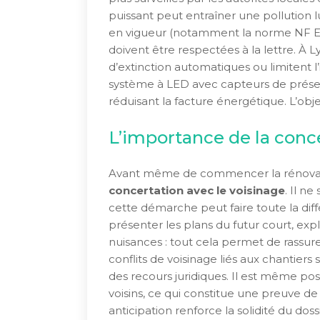
puissant peut entraîner une pollution 
en vigueur (notamment la norme NF EN 1
doivent être respectées à la lettre. À L
d’extinction automatiques ou limitent l’
système à LED avec capteurs de prése
réduisant la facture énergétique. L’obje
L’importance de la conce
Avant même de commencer la rénovatio
concertation avec le voisinage
. Il ne
cette démarche peut faire toute la dif
présenter les plans du futur court, exp
nuisances : tout cela permet de rassurer
conflits de voisinage liés aux chantiers
des recours juridiques. Il est même pos
voisins, ce qui constitue une preuve de 
anticipation renforce la solidité du dossi