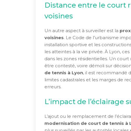
Distance entre le court 
voisines
Un autre aspect à surveiller est la
prox
voisines
. Le Code de l’urbanisme imp
installation sportive et les construction
les atteintes à la vie privée. À Lyon, ce
dans les zones résidentielles. Un court
être contesté, voire démoli sur décisio
de tennis à Lyon
, il est recommandé d
limites cadastrales et les marges de re
erreurs.
L’impact de l’éclairage s
L’ajout ou le remplacement de l’éclaira
modernisation de court de tennis à 
plus surveillés par les autorités locales