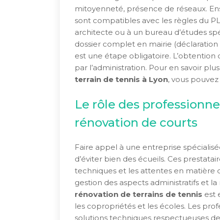
mitoyenneté, présence de réseaux. Ensui
sont compatibles avec les règles du P
architecte ou à un bureau d’études spéc
dossier complet en mairie (déclaration 
est une étape obligatoire. L’obtention d
par l’administration. Pour en savoir plu
terrain de tennis à Lyon
, vous pouvez
Le rôle des professionnel
rénovation de courts
Faire appel à une entreprise spécialis
d’éviter bien des écueils. Ces prestatai
techniques et les attentes en matière 
gestion des aspects administratifs et la 
rénovation de terrains de tennis
est 
les copropriétés et les écoles. Les p
solutions techniques respectueuses de