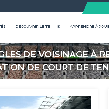
TÉS
DÉCOUVRIR LE TENNIS
APPRENDRE À JOU
RÈGLES DE VOISINAGE À 
TION DE COURT DE TENN