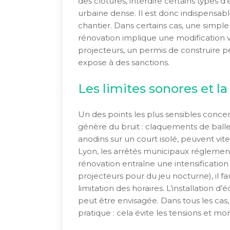
des clôtures, interdire certains types 
urbaine dense. Il est donc indispensab
chantier. Dans certains cas, une simple 
rénovation implique une modification vis
projecteurs, un permis de construire p
expose à des sanctions.
Les limites sonores et la
Un des points les plus sensibles concer
génère du bruit : claquements de balles
anodins sur un court isolé, peuvent vite 
Lyon, les arrêtés municipaux réglemente
rénovation entraîne une intensification
projecteurs pour du jeu nocturne), il f
limitation des horaires. L’installation
peut être envisagée. Dans tous les cas
pratique : cela évite les tensions et mon