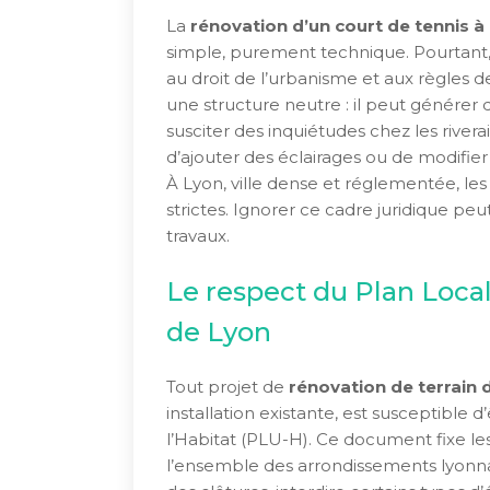
La
rénovation d’un court de tennis à
simple, purement technique. Pourtant, d
au droit de l’urbanisme et aux règles de
une structure neutre : il peut générer d
susciter des inquiétudes chez les rivera
d’ajouter des éclairages ou de modifier 
À Lyon, ville dense et réglementée, les
strictes. Ignorer ce cadre juridique peut
travaux.
Le respect du Plan Loca
de Lyon
Tout projet de
rénovation de terrain 
installation existante, est susceptible
l’Habitat (PLU-H). Ce document fixe l
l’ensemble des arrondissements lyonnai