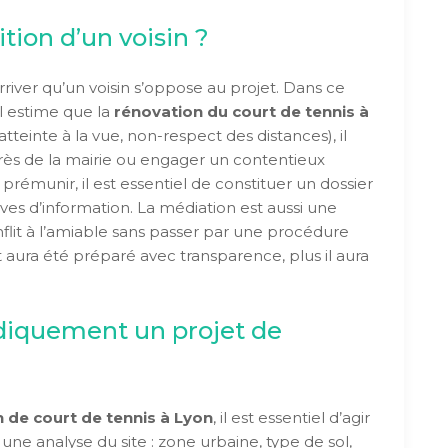
tion d’un voisin ?
rriver qu’un voisin s’oppose au projet. Dans ce
il estime que la
rénovation du court de tennis à
tteinte à la vue, non-respect des distances), il
ès de la mairie ou engager un contentieux
 prémunir, il est essentiel de constituer un dossier
uves d’information. La médiation est aussi une
flit à l’amiable sans passer par une procédure
t aura été préparé avec transparence, plus il aura
diquement un projet de
 de court de tennis à Lyon
, il est essentiel d’agir
une analyse du site : zone urbaine, type de sol,