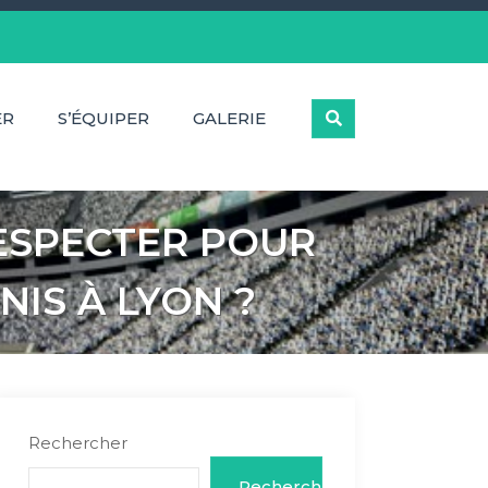
ER
S’ÉQUIPER
GALERIE
RESPECTER POUR
IS À LYON ?
Rechercher
Rechercher