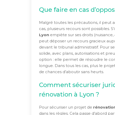
Que faire en cas d’opposi
Malgré toutes les précautions, il peut a
cas, plusieurs recours sont possibles. S’
Lyon
empiète sur ses droits (nuisance, a
peut déposer un recours gracieux aupr
devant le tribunal administratif. Pour se
solide, avec plans, autorisations et pre
option : elle permet de résoudre le con
longue. Dans tous les cas, plus le proje
de chances d’aboutir sans heurts.
Comment sécuriser juri
rénovation à Lyon ?
Pour sécuriser un projet de
rénovation
dans les règles. Cela passe d’abord par 