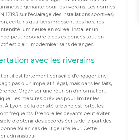
lumineuse gênante pour les riverains. Les normes
2193 sur l’éclairage des installations sportives)
yon, certains quartiers imposent des horaires
intensité lumineuse en soirée. Installer un
nce peut répondre à ces exigences tout en
ctif est clair : moderniser sans déranger.
rtation avec les riverains
n, il est fortement conseillé d’engager une
 s’agit pas d’un impératif légal, mais dans les faits,
férence. Organiser une réunion d’information,
liquer les mesures prévues pour limiter les
. À Lyon, où la densité urbaine est forte, les
 sont fréquents. Prendre les devants peut éviter
sible d’obtenir des accords écrits de la part des
bonne foi en cas de litige ultérieur. Cette
er administratif.