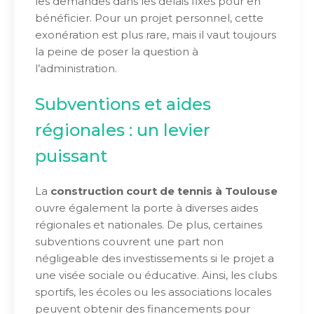
les demandes dans les délais fixés pour en
bénéficier. Pour un projet personnel, cette
exonération est plus rare, mais il vaut toujours
la peine de poser la question à
l’administration.
Subventions et aides
régionales : un levier
puissant
La
construction court de tennis à Toulouse
ouvre également la porte à diverses aides
régionales et nationales. De plus, certaines
subventions couvrent une part non
négligeable des investissements si le projet a
une visée sociale ou éducative. Ainsi, les clubs
sportifs, les écoles ou les associations locales
peuvent obtenir des financements pour