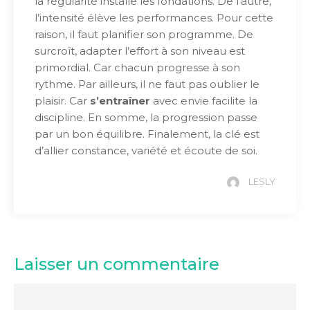
la régularité installe les fondations. De l’autre,
l’intensité élève les performances. Pour cette
raison, il faut planifier son programme. De
surcroît, adapter l’effort à son niveau est
primordial. Car chacun progresse à son
rythme. Par ailleurs, il ne faut pas oublier le
plaisir. Car
s’entraîner
avec envie facilite la
discipline. En somme, la progression passe
par un bon équilibre. Finalement, la clé est
d’allier constance, variété et écoute de soi.
LESLY
Laisser un commentaire